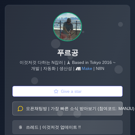
푸르공
이것저것 다하는 N잡러 | 🗼 Based in Tokyo 2016 ~
개발 | 자동화 | 생산성 |
Make
|
N8N
Give a star
오픈채팅방 | 가장 빠른 소식 받아보기 (참여코드: MANJU)
쓰레드 | 이것저것 업데이트 !!